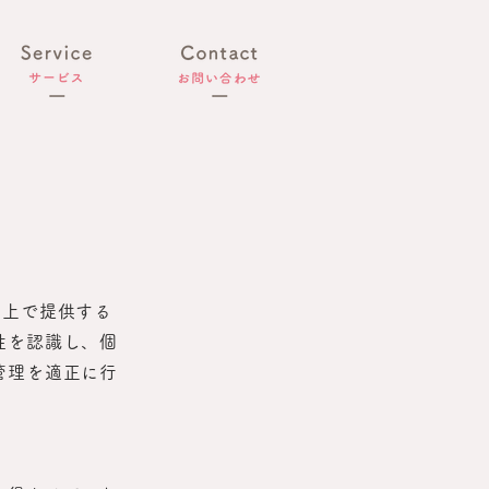
ト上で提供する
性を認識し、個
管理を適正に行