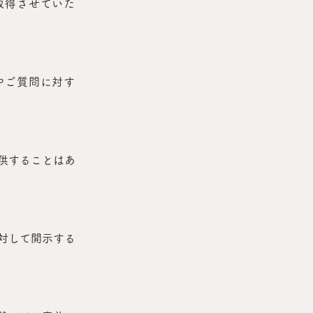
取得させていた
やご質問に対す
供することはあ
対して開示する