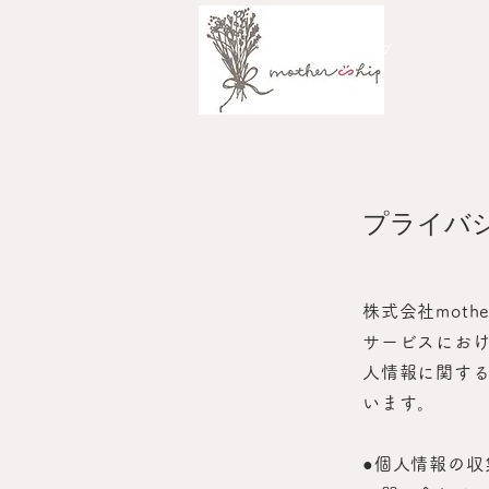
​株式会社mother ship マザーシップ
プライバ
株式会社mot
サービスにお
人情報に関す
います。
●個人情報の収