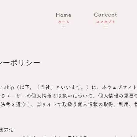
シーポリシー
her ship（以下，「当社」といいます。）は、本ウェブサイ
けるユーザーの個人情報の取扱いについて、個人情報の重要
る法令を遵守し、当サイトで取扱う個人情報の取得、利用、
集方法