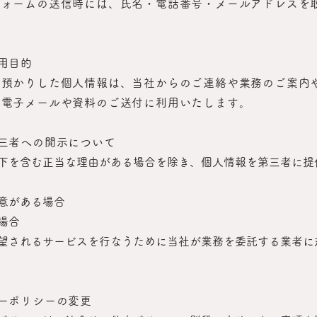
フォームの送信時には、氏名・電話番号・メールアドレスを
用目的
お預かりした個人情報は、当社からのご連絡や業務のご案内
、電子メールや資料のご送付に利用いたします。
三者への開示について
下を含む正当な理由がある場合を除き、個人情報を第三者に提
意がある場合
場合
望されるサービスを行なうために当社が業務を委託する業者に
ーポリシーの変更